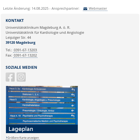
Letzte Änderung: 14.08.2025 - Ansprechpartner:
Webmaster
Sie können eine Nachricht versenden an:
Webmaster
KONTAKT
Ihre E-Mailadresse:
Universitätsklinikum Magdeburg A. ö. R.
Universitätsklinik für Kardiologie und Angiologie
Leipziger Str. 44
Ihr Anliegen:
39120 Magdeburg
Tel.:
0391-67-13203
Fax:
0391-67-13202
SOZIALE MEDIEN
Größere Karte anzeigen