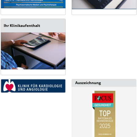
Ihr Klinikaufenthalt
Auszeichnung