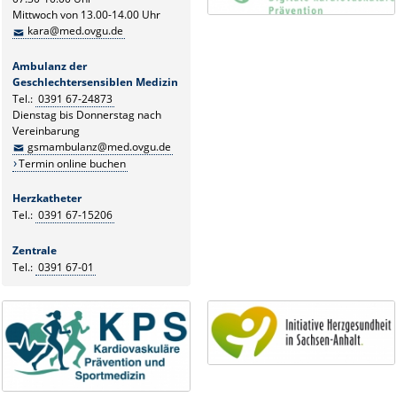
Mittwoch von 13.00-14.00 Uhr
kara@med.ovgu.de
Ambulanz der
Geschlechtersensiblen Medizin
Tel.:
0391 67-24873
Dienstag bis Donnerstag nach
Vereinbarung
gsmambulanz@med.ovgu.de
Termin online buchen
Herzkatheter
Tel.:
0391 67-15206
Zentrale
Tel.:
0391 67-01