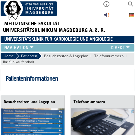
MEDIZINISCHE FAKULTÄT
UNIVERSITÄTSKLINIKUM MAGDEBURG A. ö. R.
UNIVERSITÄTSKLINIK FÜR KARDIOLOGIE UND ANGIOLOGIE
TEAM
Home
Patienten
Besuchszeiten & Lageplan
Telefonnummern
Ihr Klinikaufenthalt
PATIENTEN
ZENTREN
Patienteninformationen
STUDIUM
FORSCHUNG
Besuchszeiten und Lageplan
Telefonnummern