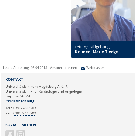
Leitung Bildgebung
Dr. med. Marie Tiedge
Letzte Änderung: 16.04.2018 - Ansprechpartner:
Webmaster
Sie können eine Nachricht versenden an:
Webmaster
KONTAKT
Ihre E-Mailadresse:
Universitätsklinikum Magdeburg A. ö. R.
Universitätsklinik für Kardiologie und Angiologie
Leipziger Str. 44
Ihr Anliegen:
39120 Magdeburg
Tel.:
0391-67-13203
Fax:
0391-67-13202
SOZIALE MEDIEN