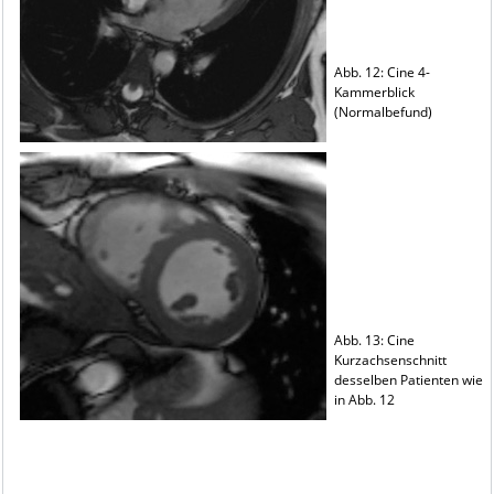
Abb. 12: Cine 4-
Kammerblick
(Normalbefund)
Abb. 13: Cine
Kurzachsenschnitt
desselben Patienten wie
in Abb. 1
2