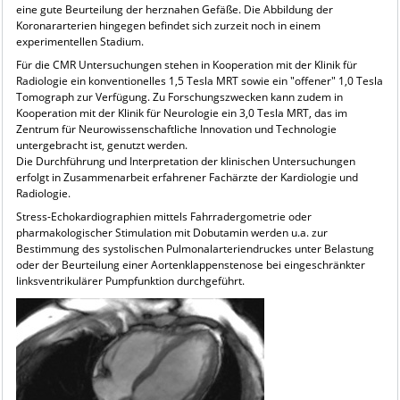
eine gute Beurteilung der herznahen Gefäße. Die Abbildung der
Koronararterien hingegen befindet sich zurzeit noch in einem
experimentellen Stadium.
Für die CMR Untersuchungen stehen in Kooperation mit der Klinik für
Radiologie ein konventionelles 1,5 Tesla MRT sowie ein "offener" 1,0 Tesla
Tomograph zur Verfügung. Zu Forschungszwecken kann zudem in
Kooperation mit der Klinik für Neurologie ein 3,0 Tesla MRT, das im
Zentrum für Neurowissenschaftliche Innovation und Technologie
untergebracht ist, genutzt werden.
Die Durchführung und Interpretation der klinischen Untersuchungen
erfolgt in Zusammenarbeit erfahrener Fachärzte der Kardiologie und
Radiologie.
Stress-Echokardiographien mittels Fahrradergometrie oder
pharmakologischer Stimulation mit Dobutamin werden u.a. zur
Bestimmung des systolischen Pulmonalarteriendruckes unter Belastung
oder der Beurteilung einer Aortenklappenstenose bei eingeschränkter
linksventrikulärer Pumpfunktion durchgeführt.