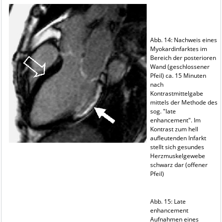
Abb. 14: Nachweis eines
Myokardinfarktes im
Bereich der posterioren
Wand (geschlossener
Pfeil) ca. 15 Minuten
nach
Kontrastmittelgabe
mittels der Methode des
sog. "late
enhancement". Im
Kontrast zum hell
aufleutenden Infarkt
stellt sich gesundes
Herzmuskelgewebe
schwarz dar (offener
Pfeil)
Abb. 15: Late
enhancement
Aufnahmen eines